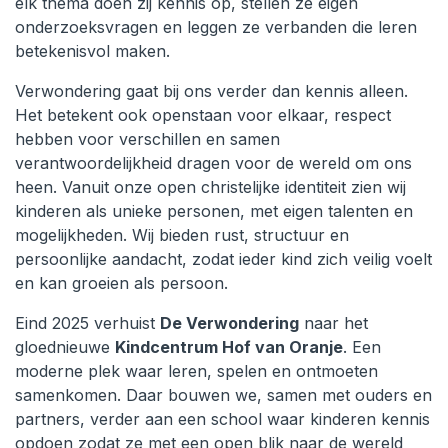
elk thema doen zij kennis op, stellen ze eigen
onderzoeksvragen en leggen ze verbanden die leren
betekenisvol maken.
Verwondering gaat bij ons verder dan kennis alleen.
Het betekent ook openstaan voor elkaar, respect
hebben voor verschillen en samen
verantwoordelijkheid dragen voor de wereld om ons
heen. Vanuit onze open christelijke identiteit zien wij
kinderen als unieke personen, met eigen talenten en
mogelijkheden. Wij bieden rust, structuur en
persoonlijke aandacht, zodat ieder kind zich veilig voelt
en kan groeien als persoon.
Eind 2025 verhuist
De Verwondering
naar het
gloednieuwe
Kindcentrum Hof van Oranje
. Een
moderne plek waar leren, spelen en ontmoeten
samenkomen. Daar bouwen we, samen met ouders en
partners, verder aan een school waar kinderen kennis
opdoen zodat ze met een open blik naar de wereld